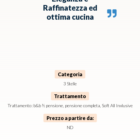
Raffinatezza ed
ottima cucina
Categoria
3 Stelle
Trattamento
Trattamento: b&b ½ pensione, pensione completa, Soft All Inxlusive
Prezzo a partire da:
ND