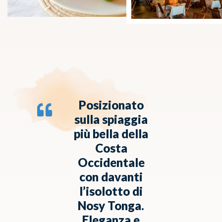
Posizionato
sulla spiaggia
più bella della
Costa
Occidentale
con davanti
l’isolotto di
Nosy Tonga.
Eleganza e