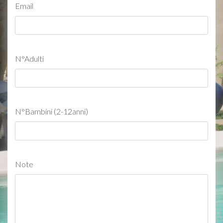
Email
N°Adulti
N°Bambini (2-12anni)
Note