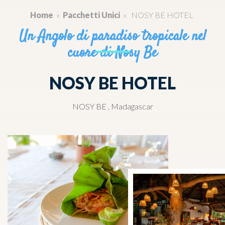
Home
»
Pacchetti Unici
»
NOSY BE HOTEL
Un Angolo di paradiso tropicale nel
cuore di Nosy Be
NOSY BE HOTEL
NOSY BE , Madagascar