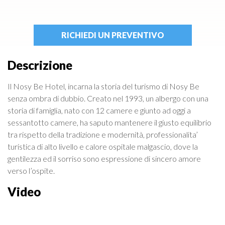
RICHIEDI UN PREVENTIVO
Descrizione
Il Nosy Be Hotel, incarna la storia del turismo di Nosy Be
senza ombra di dubbio. Creato nel 1993, un albergo con una
storia di famiglia, nato con 12 camere e giunto ad oggi a
sessantotto camere, ha saputo mantenere il giusto equilibrio
tra rispetto della tradizione e modernità, professionalita’
turistica di alto livello e calore ospitale malgascio, dove la
gentilezza ed il sorriso sono espressione di sincero amore
verso l’ospite.
Video